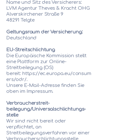
Name und Sitz des Versicherers:
LVM Agentur Theves & Kracht OHG
Alverskirchener Straße 9
48291 Telgte
Geltungsraum der Versicherung:
Deutschland
EU-Streitschlichtung
Die Europäische Kommission stellt
eine Plattform zur Online-
Streitbeilegung (OS)
bereit:
https://ec.europa.eu/consum
ers/odr/
.
Unsere E-Mail-Adresse finden Sie
oben im Impressum.
Verbraucher­streit­
beilegung/Universal­schlichtungs­
stelle
Wir sind nicht bereit oder
verpflichtet, an
Streitbeilegungsverfahren vor einer
Verbraucherschlichtungsstelle