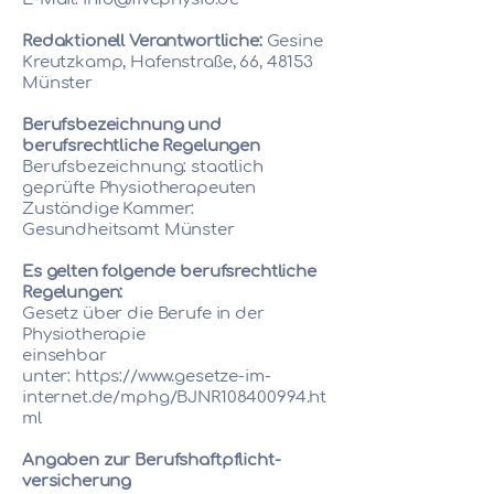
Redaktionell Verantwortliche:
Gesine
Kreutzkamp, Hafenstraße, 66,
48153
Münster
Berufsbezeichnung und
berufsrechtliche Regelungen
Berufsbezeichnung: staatlich
geprüfte Physiotherapeuten
Zuständige Kammer:
Gesundheitsamt Münster
Es gelten folgende berufsrechtliche
Regelungen:
Gesetz über die Berufe in der
Physiotherapie
einsehbar
unter:
https://www.gesetze-im-
internet.de/mphg/BJNR108400994.ht
ml
Angaben zur Berufs­haftpflicht­
versicherung