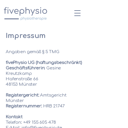
Impressum
Angaben gemäß § 5 TMG
fivePhysio UG (haftungsbeschränkt)
Geschäftsführerin
: Gesine
Kreutzkamp
Hafenstraße 66
48153 Münster
Registergericht:
Amtsgericht
Münster
Registernummer:
HRB 21747
Kontakt
Telefon:
+49 155 605 478
E-Mail: info@fivephysio.de